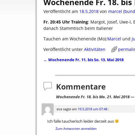
Wochenende Fr. 18. bis
Veröffentlicht am
18.5.2018
von
marcel (bund
Fr. 20:45 Uhr Training
: Margot, Josef, Uwe-I, 
danach Stammtisch beim Italiener
Tauchen am Wochenende (Mo):
Marcel
und
J
Veröffentlicht unter
Aktivitäten
permali
←
Wochenende Fr. 11. bis So. 13. Mai 2018
Artikelnavigation
Kommentare
Wochenende Fr. 18. bis Mo. 21. Mai 2018
— 
eva
sagte am
19.5.2018 um 07:48
:
Ich falle taucherisch leider derzeit aus
Zum Antworten anmelden