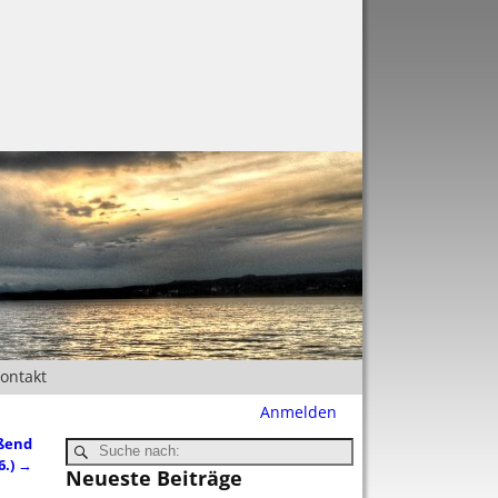
Kontakt
Anmelden
eßend
6.)
→
Neueste Beiträge