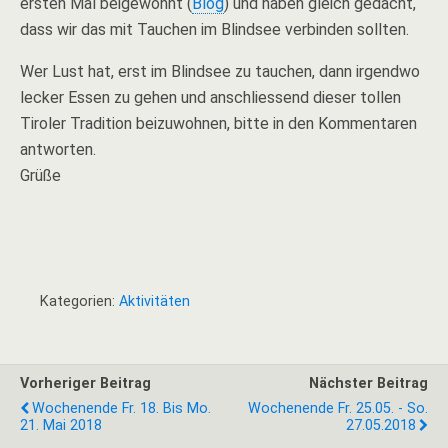
ersten Mal beigewohnt (
Blog
) und haben gleich gedacht,
dass wir das mit Tauchen im Blindsee verbinden sollten.
Wer Lust hat, erst im Blindsee zu tauchen, dann irgendwo
lecker Essen zu gehen und anschliessend dieser tollen
Tiroler Tradition beizuwohnen, bitte in den Kommentaren
antworten.
Grüße
Kategorien:
Aktivitäten
Vorheriger Beitrag
Nächster Beitrag
Wochenende Fr. 18. Bis Mo.
Wochenende Fr. 25.05. - So.
21. Mai 2018
27.05.2018