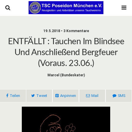
19.5.2018 • 3 Kommentare
ENTFÄLLT : Tauchen Im Blindsee
Und Anschließend Bergfeuer
(voraus. 23.06.)
Marcel (bundeskater)
Teilen
Tweet
Anpinnen
Mail
SMS