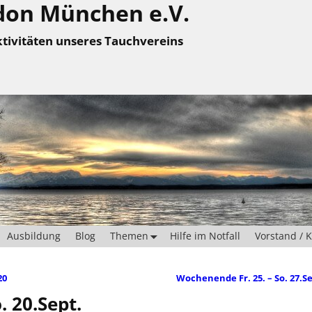
don München e.V.
tivitäten unseres Tauchvereins
Ausbildung
Blog
Themen
Hilfe im Notfall
Vorstand / 
20
Wochenende Fr. 25. – So. 27.S
. 20.Sept.