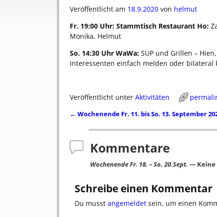
Veröffentlicht am
18.9.2020
von
helmut
Fr. 19:00 Uhr: Stammtisch Restaurant Ho:
Za
Monika, Helmut
So. 14:30 Uhr WaWa:
SUP und Grillen – Hien,
Interessenten einfach melden oder bilateral
Veröffentlicht unter
Aktivitäten
permali
←
Wochenende Fr. 11. bis So. 13. September 20
Artikelnavigation
Kommentare
Wochenende Fr. 18. – So. 20.Sept.
— Keine
Schreibe einen Kommentar
Du musst
angemeldet
sein, um einen Kom