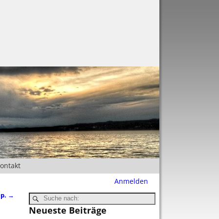
Kontakt
Anmelden
ep.
→
Neueste Beiträge