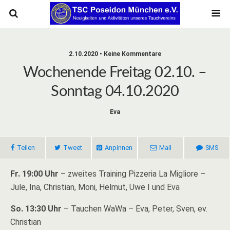
2.10.2020 • Keine Kommentare
Wochenende Freitag 02.10. –
Sonntag 04.10.2020
Eva
Teilen
Tweet
Anpinnen
Mail
SMS
Fr. 19:00 Uhr
– zweites Training Pizzeria La Migliore –
Jule, Ina, Christian, Moni, Helmut, Uwe I und Eva
So. 13:30 Uhr
– Tauchen WaWa – Eva, Peter, Sven, ev.
Christian