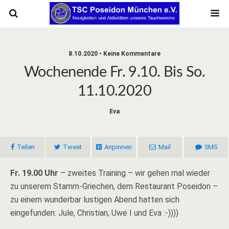
8.10.2020 • Keine Kommentare
Wochenende Fr. 9.10. Bis So.
11.10.2020
Eva
Teilen
Tweet
Anpinnen
Mail
SMS
Fr. 19.00 Uhr
– zweites Training – wir gehen mal wieder
zu unserem Stamm-Griechen, dem Restaurant Poseidon –
zu einem wunderbar lustigen Abend hatten sich
eingefunden: Jule, Christian, Uwe I und Eva :-))))