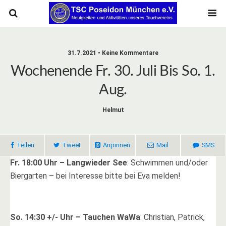
31.7.2021 • Keine Kommentare
Wochenende Fr. 30. Juli Bis So. 1.
Aug.
Helmut
Teilen
Tweet
Anpinnen
Mail
SMS
Fr. 18:00 Uhr – Langwieder See
: Schwimmen und/oder
Biergarten – bei Interesse bitte bei Eva melden!
So. 14:30 +/- Uhr – Tauchen WaWa
: Christian, Patrick,