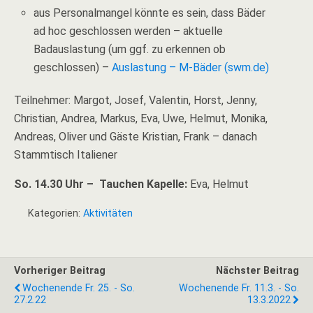
aus Personalmangel könnte es sein, dass Bäder
ad hoc geschlossen werden – aktuelle
Badauslastung (um ggf. zu erkennen ob
geschlossen) –
Auslastung – M-Bäder (swm.de)
Teilnehmer: Margot, Josef, Valentin, Horst, Jenny,
Christian, Andrea, Markus, Eva, Uwe, Helmut, Monika,
Andreas, Oliver und Gäste Kristian, Frank – danach
Stammtisch Italiener
So. 14.30 Uhr – Tauchen Kapelle:
Eva, Helmut
Kategorien:
Aktivitäten
Vorheriger Beitrag
Nächster Beitrag
Wochenende Fr. 25. - So.
Wochenende Fr. 11.3. - So.
27.2.22
13.3.2022