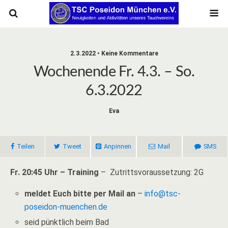
2.3.2022 • Keine Kommentare
Wochenende Fr. 4.3. – So.
6.3.2022
Eva
Teilen
Tweet
Anpinnen
Mail
SMS
Fr. 20:45 Uhr – Training
– Zutrittsvoraussetzung: 2G
meldet Euch bitte per Mail an
–
info@tsc-
poseidon-muenchen.de
seid pünktlich beim Bad