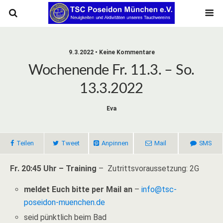
9.3.2022 • Keine Kommentare
Wochenende Fr. 11.3. – So.
13.3.2022
Eva
Teilen
Tweet
Anpinnen
Mail
SMS
Fr. 20:45 Uhr – Training
– Zutrittsvoraussetzung: 2G
meldet Euch bitte per Mail an
–
info@tsc-
poseidon-muenchen.de
seid pünktlich beim Bad