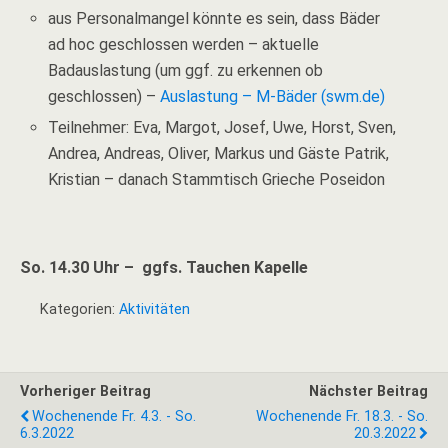
aus Personalmangel könnte es sein, dass Bäder
ad hoc geschlossen werden – aktuelle
Badauslastung (um ggf. zu erkennen ob
geschlossen) –
Auslastung – M-Bäder (swm.de)
Teilnehmer: Eva, Margot, Josef, Uwe, Horst, Sven,
Andrea, Andreas, Oliver, Markus und Gäste Patrik,
Kristian – danach Stammtisch Grieche Poseidon
So. 14.30 Uhr – ggfs. Tauchen Kapelle
Kategorien:
Aktivitäten
Vorheriger Beitrag
Nächster Beitrag
Wochenende Fr. 4.3. - So.
Wochenende Fr. 18.3. - So.
6.3.2022
20.3.2022