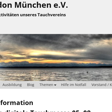
don München e.V.
tivitäten unseres Tauchvereins
Ausbildung
Blog
Themen
Hilfe im Notfall
Vorstand / 
nformation