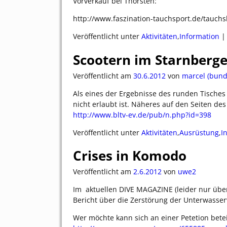
Vorverkauf bei Thorsten:
http://www.faszination-tauchsport.de/tauchs
Veröffentlicht unter
Aktivitäten
,
Information
Scootern im Starnberge
Veröffentlicht am
30.6.2012
von
marcel (bund
Als eines der Ergebnisse des runden Tisches 
nicht erlaubt ist. Näheres auf den Seiten des
http://www.bltv-ev.de/pub/n.php?id=398
Veröffentlicht unter
Aktivitäten
,
Ausrüstung
,
I
Crises in Komodo
Veröffentlicht am
2.6.2012
von
uwe2
Im aktuellen DIVE MAGAZINE (leider nur über 
Bericht über die Zerstörung der Unterwasse
Wer möchte kann sich an einer Petetion betei