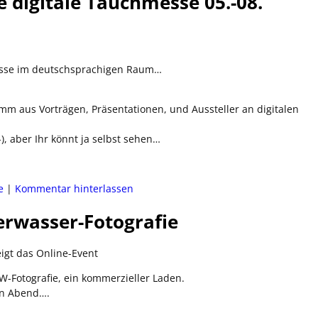
 digitale Tauchmesse 05.-08.
esse im deutschsprachigen Raum…
 aus Vorträgen, Präsentationen, und Aussteller an digitalen
-), aber Ihr könnt ja selbst sehen…
e
|
Kommentar hinterlassen
erwasser-Fotografie
igt das Online-Event
W-Fotografie, ein kommerzieller Laden.
en Abend….