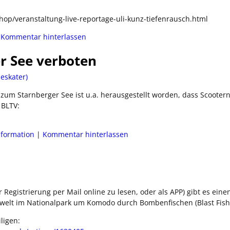
hop/veranstaltung-live-reportage-uli-kunz-tiefenrausch.html
|
Kommentar hinterlassen
r See verboten
eskater)
zum Starnberger See ist u.a. herausgestellt worden, dass Scooter
 BLTV:
nformation
|
Kommentar hinterlassen
Registrierung per Mail online zu lesen, oder als APP) gibt es eine
rwelt im Nationalpark um Komodo durch Bombenfischen (Blast Fish
ligen: