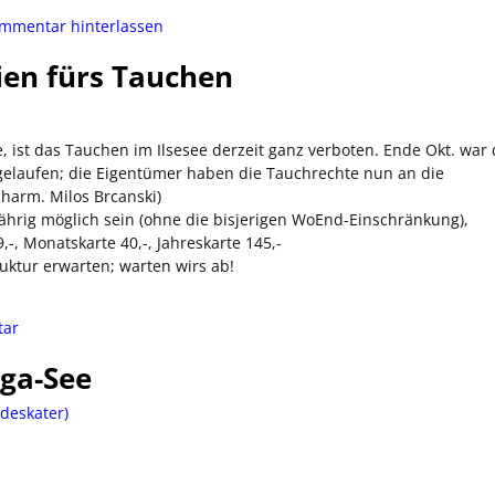
mmentar hinterlassen
ien fürs Tauchen
ist das Tauchen im Ilsesee derzeit ganz verboten. Ende Okt. war 
elaufen; die Eigentümer haben die Tauchrechte nun an die
charm. Milos Brcanski)
hrig möglich sein (ohne die bisjerigen WoEnd-Einschränkung),
, Monatskarte 40,-, Jahreskarte 145,-
uktur erwarten; warten wirs ab!
ar
ga-See
deskater)