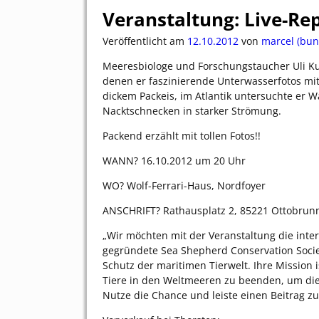
Veranstaltung: Live-Re
Veröffentlicht am
12.10.2012
von
marcel (bun
Meeresbiologe und Forschungstaucher Uli Ku
denen er faszinierende Unterwasserfotos mit
dickem Packeis, im Atlantik untersuchte er 
Nacktschnecken in starker Strömung.
Packend erzählt mit tollen Fotos!!
WANN? 16.10.2012 um 20 Uhr
WO? Wolf-Ferrari-Haus, Nordfoyer
ANSCHRIFT? Rathausplatz 2, 85221 Ottobrun
„Wir möchten mit der Veranstaltung die inte
gegründete Sea Shepherd Conservation Societ
Schutz der maritimen Tierwelt. Ihre Mission
Tiere in den Weltmeeren zu beenden, um die
Nutze die Chance und leiste einen Beitrag zu