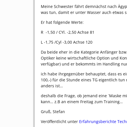
Meine Schwester fährt demnächst nach Ägypten
was tun, damit er unter Wasser auch etwas 
Er hat folgende Werte:
R -1,50 / CYl. -2,50 Achse 81
L -1,75 /Cyl -3,00 Achse 120
Da beide eher in die Kategorie Anfänger bzw
Optiker keine wirtschaftliche Option und Kon
verfügbar) und er bekommts im Handling nu
ich habe ihrgegenüber behauptet, dass es ei
100,-) für die Stunde eines TG eigentlich t
anders ist…
deshalb die Frage, ob jemand eine ´Maske mi
kann… z.B an einem Freitag zum Training…
Gruß, Stefan
Veröffentlicht unter
Erfahrungsberichte Tech