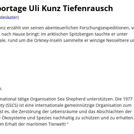
portage Uli Kunz Tiefenrausch
deskater)
nz erzählt von seinen abenteuerlichen Forschungsexpeditionen, 
 nach Hause bringt: Im arktischen Spitzbergen tauchte er unter
Wale, rund um die Orkney-Inseln sammelte er winzige Nesseltiere 
n.
rnational tätige Organisation Sea Shepherd unterstützen. Die 1977
y (SSCS) ist eine internationale gemeinnützige Organisation zum
 ist es, die Zerstörung der Lebensräume und das Abschlachten der
 Ökosysteme und Spezies nachhaltig zu schützen und zu erhalten
m Erhalt der maritimen Tierwelt! “