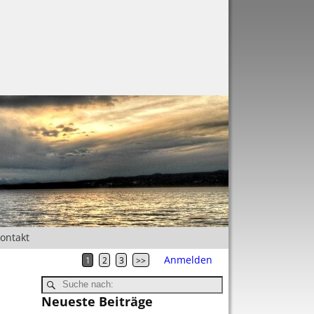
Kontakt
Anmelden
1
2
3
>>
Neueste Beiträge