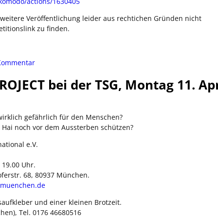
-komodo/actions/1630405
e weitere Veröffentlichung leider aus rechtichen Gründen nicht
etitionslink zu finden.
ommentar
OJECT bei der TSG, Montag 11. Apr
 wirklich gefährlich für den Menschen?
Hai noch vor dem Aussterben schützen?
ational e.V.
 19.00 Uhr.
ferstr. 68, 80937 München.
-muenchen.de
aufkleber und einer kleinen Brotzeit.
hen), Tel. 0176 46680516