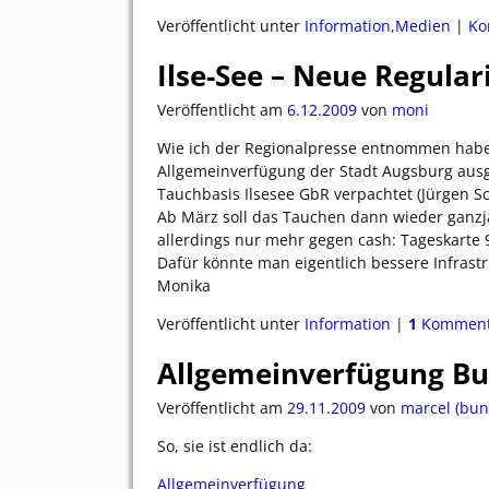
Veröffentlicht unter
Information
,
Medien
|
Ko
Ilse-See – Neue Regular
Veröffentlicht am
6.12.2009
von
moni
Wie ich der Regionalpresse entnommen habe, 
Allgemeinverfügung der Stadt Augsburg ausg
Tauchbasis Ilsesee GbR verpachtet (Jürgen S
Ab März soll das Tauchen dann wieder ganzjä
allerdings nur mehr gegen cash: Tageskarte 9,-
Dafür könnte man eigentlich bessere Infrastr
Monika
Veröffentlicht unter
Information
|
1
Komment
Allgemeinverfügung Bu
Veröffentlicht am
29.11.2009
von
marcel (bun
So, sie ist endlich da:
Allgemeinverfügung