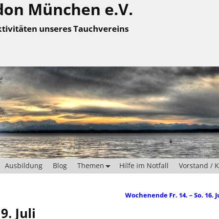
don München e.V.
tivitäten unseres Tauchvereins
Ausbildung
Blog
Themen
Hilfe im Notfall
Vorstand / 
Wochenende Fr. 14. – So. 16. J
9. Juli