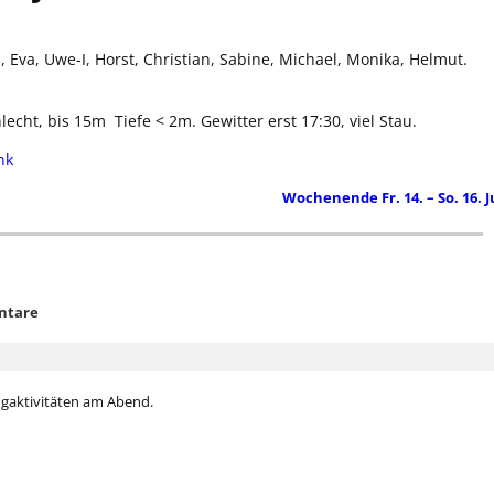
s, Eva, Uwe-I, Horst, Christian, Sabine, Michael, Monika, Helmut.
lecht, bis 15m Tiefe < 2m. Gewitter erst 17:30, viel Stau.
nk
Wochenende Fr. 14. – So. 16. J
ntare
ugaktivitäten am Abend.