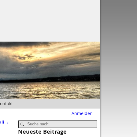
Kontakt
Anmelden
uli
→
Neueste Beiträge