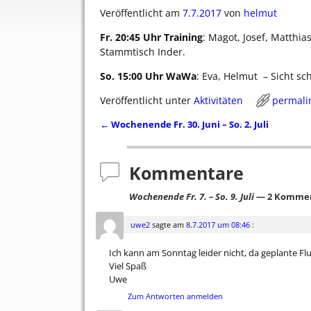
Veröffentlicht am
7.7.2017
von
helmut
Fr. 20:45 Uhr Training
: Magot, Josef, Matthia
Stammtisch Inder.
So. 15:00 Uhr WaWa
: Eva, Helmut – Sicht sch
Veröffentlicht unter
Aktivitäten
permali
←
Wochenende Fr. 30. Juni – So. 2. Juli
Artikelnavigation
Kommentare
Wochenende Fr. 7. – So. 9. Juli
— 2 Komme
uwe2
sagte am
8.7.2017 um 08:46
:
Ich kann am Sonntag leider nicht, da geplante Fl
Viel Spaß
Uwe
Zum Antworten anmelden