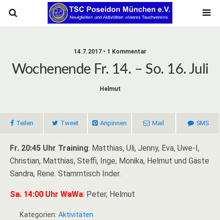
14.7.2017 • 1 Kommentar
Wochenende Fr. 14. – So. 16. Juli
Helmut
Teilen
Tweet
Anpinnen
Mail
SMS
Fr. 20:45 Uhr Training
: Matthias, Uli, Jenny, Eva, Uwe-I,
Christian, Matthias, Steffi, Inge, Monika, Helmut und Gäste
Sandra, Rene. Stammtisch Inder.
Sa. 14:00 Uhr WaWa
: Peter, Helmut
Kategorien:
Aktivitäten