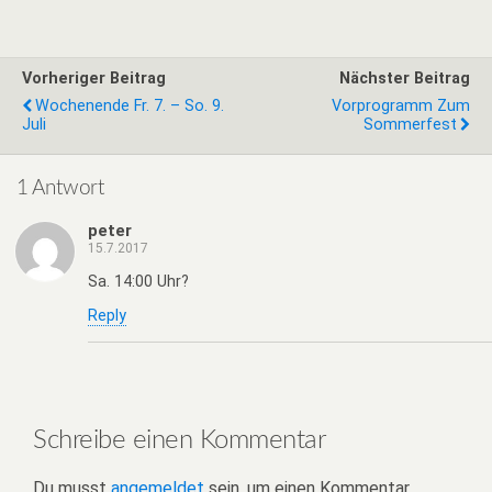
Vorheriger Beitrag
Nächster Beitrag
Wochenende Fr. 7. – So. 9.
Vorprogramm Zum
Juli
Sommerfest
1 Antwort
peter
15.7.2017
Sa. 14:00 Uhr?
Reply
Schreibe einen Kommentar
Du musst
angemeldet
sein, um einen Kommentar