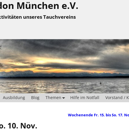
don München e.V.
tivitäten unseres Tauchvereins
Ausbildung
Blog
Themen
Hilfe im Notfall
Vorstand / 
Wochenende Fr. 15. bis So. 17. N
o. 10. Nov.