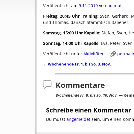
Veröffentlicht am
9.11.2019
von
helmut
Freitag, 20:45 Uhr Training
: Sven, Gerhard, M
und Thomas, danach Stammtisch Italiener.
Samstag, 15:00 Uhr Kapelle
: Stefan, Sven, H
Sonntag, 14:00 Uhr Kapelle
: Eva, Peter, Sven
Veröffentlicht unter
Aktivitäten
permali
←
Wochenende Fr. 1. bis So. 3. Nov.
Artikelnavigation
Kommentare
Wochenende Fr. 8. bis So. 10. Nov.
— Kein
Schreibe einen Kommentar
Du musst
angemeldet
sein, um einen Kom