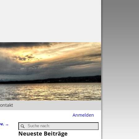
Kontakt
Anmelden
ov.
→
Neueste Beiträge