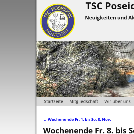
TSC Posei
Neuigkeiten und Ak
Startseite
Mitgliedschaft
Wir über uns
←
Wochenende Fr. 1. bis So. 3. Nov.
Artikelnavigation
Wochenende Fr. 8. bis S