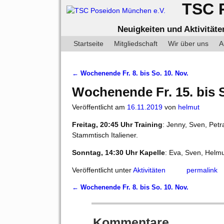
TSC 
Neuigkeiten und Aktivität
Startseite
Mitgliedschaft
Wir über uns
A
←
Wochenende Fr. 8. bis So. 10. Nov.
Artikelnavigation
Wochenende Fr. 15. bis S
Veröffentlicht am
16.11.2019
von
helmut
Freitag, 20:45 Uhr Training
: Jenny, Sven, Pet
Stammtisch Italiener.
Sonntag, 14:30 Uhr Kapelle
: Eva, Sven, Helm
Veröffentlicht unter
Aktivitäten
permalink
←
Wochenende Fr. 8. bis So. 10. Nov.
Artikelnavigation
Kommentare