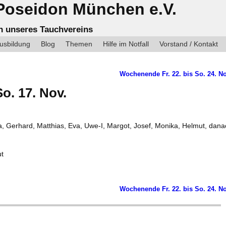
Poseidon München e.V.
en unseres Tauchvereins
usbildung
Blog
Themen
Hilfe im Notfall
Vorstand / Kontakt
Wochenende Fr. 22. bis So. 24. N
o. 17. Nov.
ra, Gerhard, Matthias, Eva, Uwe-I, Margot, Josef, Monika, Helmut, dan
ut
Wochenende Fr. 22. bis So. 24. N