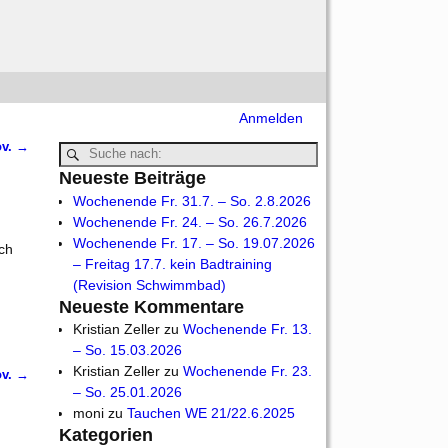
Anmelden
ov.
→
Neueste Beiträge
Wochenende Fr. 31.7. – So. 2.8.2026
Wochenende Fr. 24. – So. 26.7.2026
Wochenende Fr. 17. – So. 19.07.2026
ach
– Freitag 17.7. kein Badtraining
(Revision Schwimmbad)
Neueste Kommentare
Kristian Zeller
zu
Wochenende Fr. 13.
– So. 15.03.2026
Kristian Zeller
zu
Wochenende Fr. 23.
ov.
→
– So. 25.01.2026
moni
zu
Tauchen WE 21/22.6.2025
Kategorien