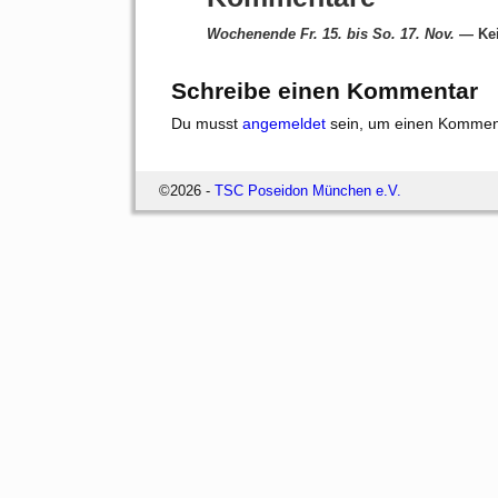
Wochenende Fr. 15. bis So. 17. Nov.
— Kei
Schreibe einen Kommentar
Du musst
angemeldet
sein, um einen Kommen
©2026 -
TSC Poseidon München e.V.